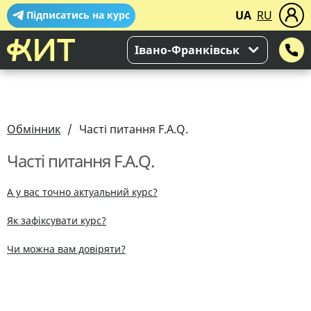
UA
RU
Підписатись на курс
Івано-Франківськ
Обмінник
Часті питання F.A.Q.
Часті питання F.A.Q.
А у вас точно актуальний курс?
Як зафіксувати курс?
Чи можна вам довіряти?