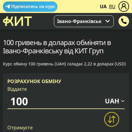
UA
RU
Підписатись на курс
Івано-Франківськ
100 гривень в доларах обміняти в
Івано-Франківську від КИТ Груп
Курс обміну 100 гривень (UAH) складає 2,22 в доларах (USD)
РОЗРАХУНОК ОБМІНУ
Віддаєте
UAH
Отримуєте