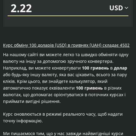
USD
Курс обміну 100 доларів (USD) в гривнях (UAH) складає 4502
На нашому сайті ви можете легко та швидко обміняти одну
валюту на іншу за допомогою зручного конвертера.
Наприклад, ви можете конвертувати
100 гривень
в
долар
або будь-яку іншу валюту, яка вас цікавить, всього за пару
кліків. Крім цього, ви знайдете калькулятор, який
автоматично показує еквіваленти
100 гривень
в різних
валютах, що допомагає орієнтуватися в поточних курсах і
приймати вигідні рішення.
Курс оновлюється в режимі реального часу, щоб надати
точну інформацію.
Ми пишаємося тим, що у нас завжди найвигідніші курси