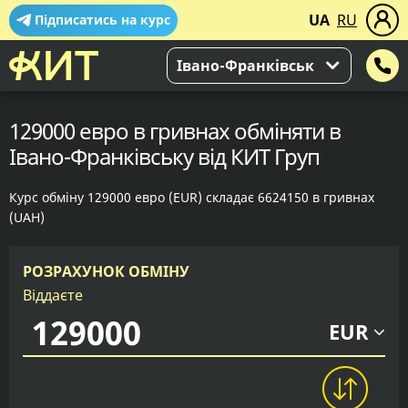
UA
RU
Підписатись на курс
Івано-Франківськ
129000 евро в гривнах обміняти в
Івано-Франківську від КИТ Груп
Курс обміну 129000 евро (EUR) складає 6624150 в гривнах
(UAH)
РОЗРАХУНОК ОБМІНУ
Віддаєте
EUR