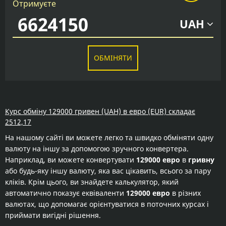
Отримуєте
UAH
ОБМІНЯТИ
Курс обміну 129000 гривен (UAH) в евро (EUR) складає
2512,17
На нашому сайті ви можете легко та швидко обміняти одну
валюту на іншу за допомогою зручного конвертера.
Наприклад, ви можете конвертувати
129000 евро
в
гривну
або будь-яку іншу валюту, яка вас цікавить, всього за пару
кліків. Крім цього, ви знайдете калькулятор, який
автоматично показує еквіваленти
129000 евро
в різних
валютах, що допомагає орієнтуватися в поточних курсах і
приймати вигідні рішення.