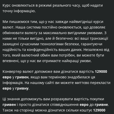
Курс оновлюється в режимі реального часу, щоб надати
точну інформацію.
Ми пишаємося тим, що у нас завжди найвигідніші курси
валют. Наша система постійно оновлюється, що дозволяє
обмінювати валюту за максимально вигідними умовами. З
нами не тільки вигідно, але й безпечно: всі ваші транзакції
захищені сучасними технологіями безпеки, гарантуючи
надійність та конфіденційність ваших даних. Незалежно від
того, який валютний обмін вам потрібен, ви можете бути
впевнені, що у нас ви отримаєте найкращі умови.
Конвертер валют допоможе вам дізнатися вартість
129000
евро
у
гривен
, якщо вам терміново знадобилася ця
інформація. На нашому сайті ви можете миттєво перекласти
евро
у
гривну
.
Ці знання допоможуть вам розрахувати вартість покупки
гривен
і просто дізнатися співвідношення
евро
до
гривне
.
Також на сторінці можна дізнатися скільки коштує
129000