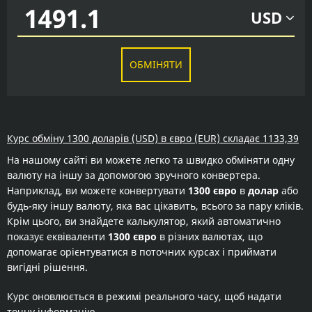
USD
ОБМІНЯТИ
Курс обміну 1300 доларів (USD) в євро (EUR) складає 1133,39
На нашому сайті ви можете легко та швидко обміняти одну
валюту на іншу за допомогою зручного конвертера.
Наприклад, ви можете конвертувати
1300 євро
в
долар
або
будь-яку іншу валюту, яка вас цікавить, всього за пару кліків.
Крім цього, ви знайдете калькулятор, який автоматично
показує еквіваленти
1300 євро
в різних валютах, що
допомагає орієнтуватися в поточних курсах і приймати
вигідні рішення.
Курс оновлюється в режимі реального часу, щоб надати
точну інформацію.