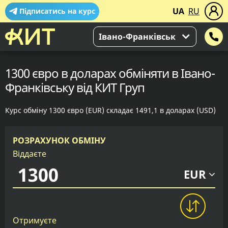
UA
RU
Підписатись на курс
Івано-Франківськ
1300 євро в доларах обміняти в Івано-
Франківську від КИТ Груп
Курс обміну 1300 євро (EUR) складає 1491,1 в доларах (USD)
РОЗРАХУНОК ОБМІНУ
Віддаєте
EUR
Отримуєте