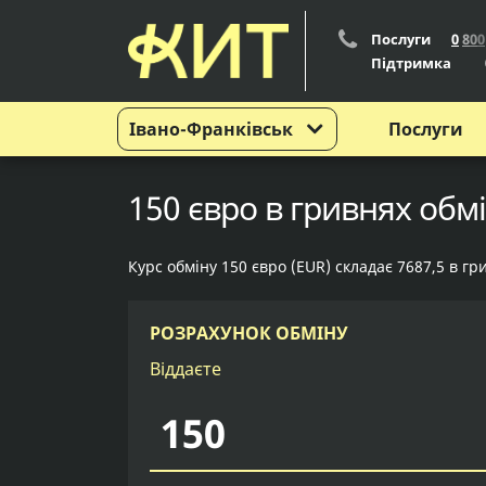
Послуги
0
8
0
0
Підтримка
Івано-Франківськ
Послуги
150 євро в гривнях обмі
Курс обміну 150 євро (EUR) складає 7687,5 в гр
РОЗРАХУНОК ОБМІНУ
Віддаєте