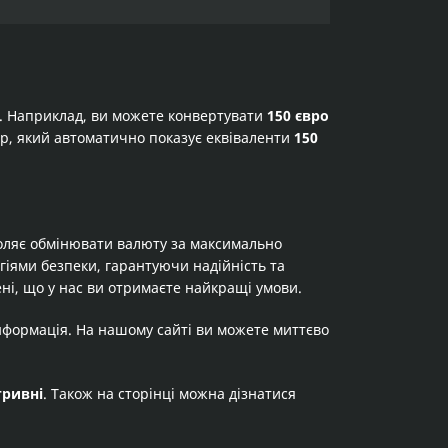
а. Наприклад, ви можете конвертувати
150 євро
тор, який автоматично показує еквіваленти
150
оляє обмінювати валюту за максимально
огіями безпеки, гарантуючи надійність та
ні, що у нас ви отримаєте найкращі умови.
нформація. На нашому сайті ви можете миттєво
гривні
. Також на сторінці можна дізнатися