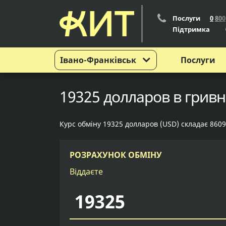
Послуги
0
8
0
0
Підтримка
Івано-Франківськ
Послуги
19325 долларов в гривн
Курс обміну 19325 долларов (USD) складає 8609
РОЗРАХУНОК ОБМІНУ
Віддаєте