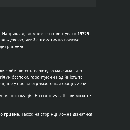
а. Наприклад, ви можете конвертувати
19325
е калькулятор, який автоматично показує
дні рішення.
оляє обмінювати валюту за максимально
огіями безпеки, гарантуючи надійність та
ні, що у нас ви отримаєте найкращі умови.
я ця інформація. На нашому сайті ви можете
до
гривне
. Також на сторінці можна дізнатися