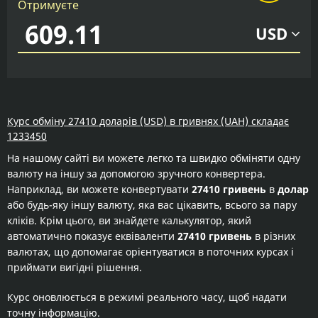
Отримуєте
USD
Курс обміну 27410 доларів (USD) в гривнях (UAH) складає
1233450
На нашому сайті ви можете легко та швидко обміняти одну
валюту на іншу за допомогою зручного конвертера.
Наприклад, ви можете конвертувати
27410 гривень
в
долар
або будь-яку іншу валюту, яка вас цікавить, всього за пару
кліків. Крім цього, ви знайдете калькулятор, який
автоматично показує еквіваленти
27410 гривень
в різних
валютах, що допомагає орієнтуватися в поточних курсах і
приймати вигідні рішення.
Курс оновлюється в режимі реального часу, щоб надати
точну інформацію.