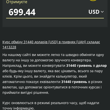
Отримуєте
USD
Курс обміну 31440 доларів (USD) в гривнях (UAH) складає
1413228
На нашому сайті ви можете легко та швидко обміняти одну
валюту на іншу за допомогою зручного конвертера.
Наприклад, ви можете конвертувати
31440 гривень
в
долар
або будь-яку іншу валюту, яка вас цікавить, всього за пару
кліків. Крім цього, ви знайдете калькулятор, який
автоматично показує еквіваленти
31440 гривень
в різних
валютах, що допомагає орієнтуватися в поточних курсах і
приймати вигідні рішення.
Курс оновлюється в режимі реального часу, щоб надати
точну інформацію.