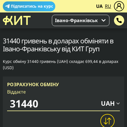
UA
RU
Підписатись на курс
Івано-Франківськ
31440 гривень в доларах обміняти в
Івано-Франківську від КИТ Груп
Курс обміну 31440 гривень (UAH) складає 699,44 в доларах
(USD)
РОЗРАХУНОК ОБМІНУ
Віддаєте
UAH