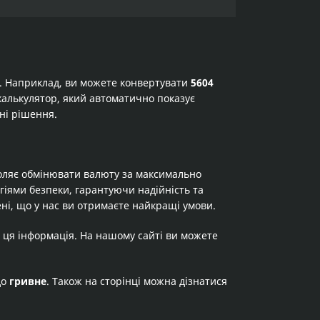
а. Наприклад, ви можете конвертувати
5604
е калькулятор, який автоматично показує
ні рішення.
оляє обмінювати валюту за максимально
огіями безпеки, гарантуючи надійність та
ні, що у нас ви отримаєте найкращі умови.
 ця інформація. На нашому сайті ви можете
до
гривне
. Також на сторінці можна дізнатися