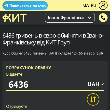
UA
RU
Підписатись на курс
Івано-Франківськ
6436 гривень в євро обміняти в Івано-
Франківську від КИТ Груп
Курс обміну 6436 гривень (UAH) складає 124,66 в євро (EUR)
РОЗРАХУНОК ОБМІНУ
Віддаєте
UAH
Отримуєте