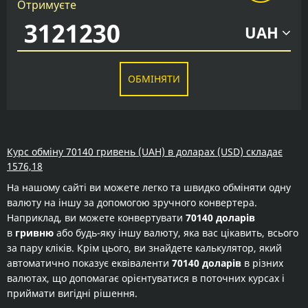
Отримуєте
UAH
ОБМІНЯТИ
Курс обміну 70140 гривень (UAH) в доларах (USD) складає
1576,18
На нашому сайті ви можете легко та швидко обміняти одну
валюту на іншу за допомогою зручного конвертера.
Наприклад, ви можете конвертувати
70140 доларів
в
гривню
або будь-яку іншу валюту, яка вас цікавить, всього
за пару кліків. Крім цього, ви знайдете калькулятор, який
автоматично показує еквіваленти
70140 доларів
в різних
валютах, що допомагає орієнтуватися в поточних курсах і
приймати вигідні рішення.