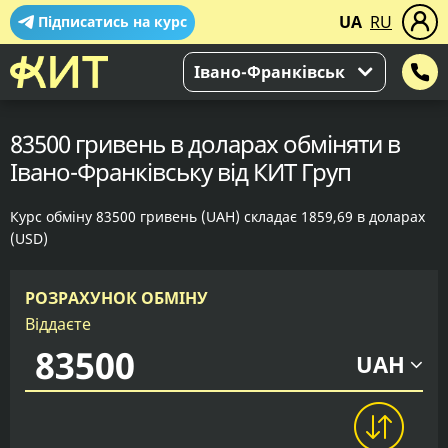
UA
RU
Підписатись на курс
Івано-Франківськ
83500 гривень в доларах обміняти в
Івано-Франківську від КИТ Груп
Курс обміну 83500 гривень (UAH) складає 1859,69 в доларах
(USD)
РОЗРАХУНОК ОБМІНУ
Віддаєте
UAH