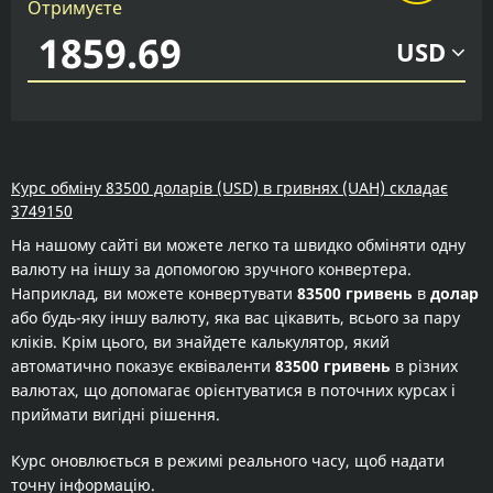
Отримуєте
USD
Курс обміну 83500 доларів (USD) в гривнях (UAH) складає
3749150
На нашому сайті ви можете легко та швидко обміняти одну
валюту на іншу за допомогою зручного конвертера.
Наприклад, ви можете конвертувати
83500 гривень
в
долар
або будь-яку іншу валюту, яка вас цікавить, всього за пару
кліків. Крім цього, ви знайдете калькулятор, який
автоматично показує еквіваленти
83500 гривень
в різних
валютах, що допомагає орієнтуватися в поточних курсах і
приймати вигідні рішення.
Курс оновлюється в режимі реального часу, щоб надати
точну інформацію.