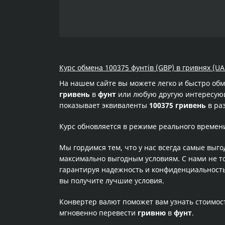
Курс обмена 100375 фунтів (GBP) в гривнях (UA
На нашем сайте вы можете легко и быстро об
гривень
в
фунт
или любую другую интересующу
показывает эквиваленты
100375 гривень
в ра
Курс обновляется в режиме реального времен
Мы гордимся тем, что у нас всегда самые выг
максимально выгодным условиям. С нами не т
гарантируя надежность и конфиденциальность 
вы получите лучшие условия.
Конвертер валют поможет вам узнать стоимо
мгновенно перевести
гривню
в
фунт
.