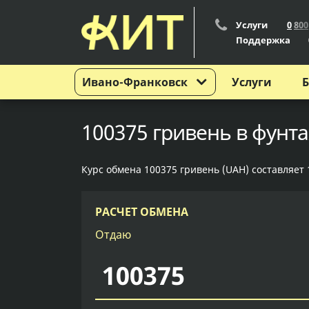
Услуги
0
8
0
0
Поддержка
Ивано-Франковск
Услуги
Б
100375 гривень в фунт
Курс обмена 100375 гривень (UAH) составляет 1
РАСЧЕТ ОБМЕНА
Отдаю