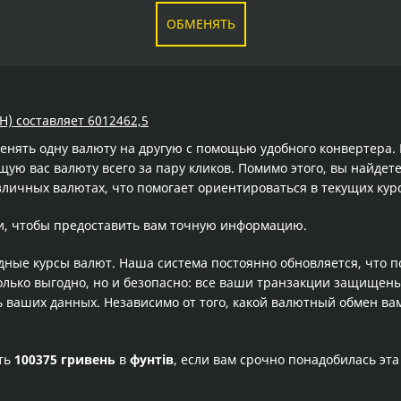
ОБМЕНЯТЬ
H) составляет 6012462,5
менять одну валюту на другую с помощью удобного конвертера
ю вас валюту всего за пару кликов. Помимо этого, вы найдете
зличных валютах, что помогает ориентироваться в текущих ку
и, чтобы предоставить вам точную информацию.
одные курсы валют. Наша система постоянно обновляется, что 
олько выгодно, но и безопасно: все ваши транзакции защищен
ваших данных. Независимо от того, какой валютный обмен вам
сть
100375 гривень
в
фунтів
, если вам срочно понадобилась эт