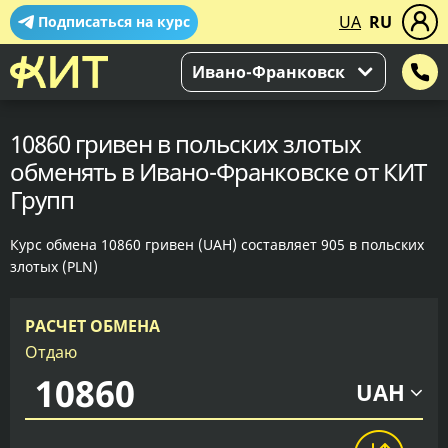
UA
RU
Подписаться на курс
Ивано-Франковск
10860 гривен в польских злотых
обменять в Ивано-Франковске от КИТ
Групп
Курс обмена 10860 гривен (UAH) составляет 905 в польских
злотых (PLN)
РАСЧЕТ ОБМЕНА
Отдаю
UAH