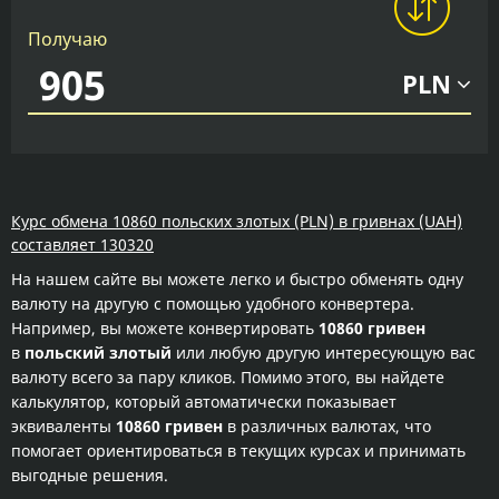
Получаю
PLN
Курс обмена 10860 польских злотых (PLN) в гривнах (UAH)
составляет 130320
На нашем сайте вы можете легко и быстро обменять одну
валюту на другую с помощью удобного конвертера.
Например, вы можете конвертировать
10860 гривен
в
польский злотый
или любую другую интересующую вас
валюту всего за пару кликов. Помимо этого, вы найдете
калькулятор, который автоматически показывает
эквиваленты
10860 гривен
в различных валютах, что
помогает ориентироваться в текущих курсах и принимать
выгодные решения.