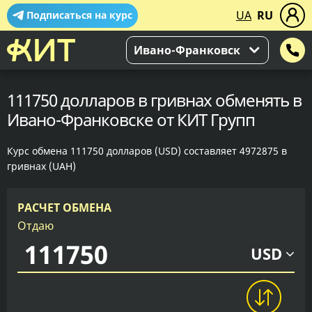
UA
RU
Подписаться на курс
Ивано-Франковск
111750 долларов в гривнах обменять в
Ивано-Франковске от КИТ Групп
Курс обмена 111750 долларов (USD) составляет 4972875 в
гривнах (UAH)
РАСЧЕТ ОБМЕНА
Отдаю
USD