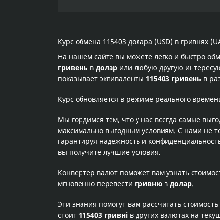
Курс обмена 115403 долара (USD) в гривнях (U
На нашем сайте вы можете легко и быстро об
гривень
в
долар
или любую другую интересующ
показывает эквиваленты
115403 гривень
в ра
Курс обновляется в режиме реального времен
Мы гордимся тем, что у нас всегда самые выг
максимально выгодным условиям. С нами не т
гарантируя надежность и конфиденциальность 
вы получите лучшие условия.
Конвертер валют поможет вам узнать стоимо
мгновенно перевести
гривню
в
долар
.
Эти знания помогут вам рассчитать стоимость
стоит
115403 гривні
в других валютах на теку