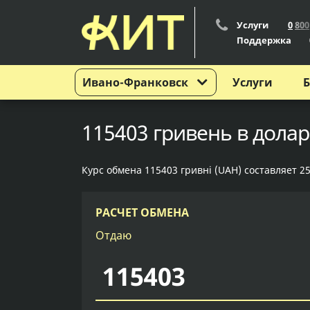
Услуги
0
8
0
0
Поддержка
Ивано-Франковск
Услуги
Б
115403 гривень в дола
Курс обмена 115403 гривні (UAH) составляет 25
РАСЧЕТ ОБМЕНА
Отдаю