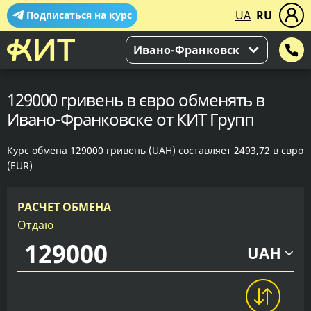
UA
RU
Подписаться на курс
Ивано-Франковск
129000 гривень в євро обменять в
Ивано-Франковске от КИТ Групп
Курс обмена 129000 гривень (UAH) составляет 2493,72 в євро
(EUR)
РАСЧЕТ ОБМЕНА
Отдаю
UAH