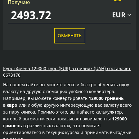
Получаю
EUR
ОБМЕНЯТЬ
Курс обмена 129000 євро (EUR) в гривнях (UAH) составляет
6673170
На нашем сайте вы можете легко и быстро обменять одну
валюту на другую с помощью удобного конвертера.
Например, вы можете конвертировать
129000 гривень
в
євро
или любую другую интересующую вас валюту всего
за пару кликов. Помимо этого, вы найдете калькулятор,
который автоматически показывает эквиваленты
129000
гривень
в различных валютах, что помогает
ориентироваться в текущих курсах и принимать выгодные