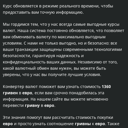
Курс обновляется в режиме реального времени, чтобы
предоставить вам точную информацию.
Мы гордимся тем, что у нас всегда самые выгодные курсы
валют. Наша система постоянно обновляется, что позволяет
вам обменивать валюту по максимально выгодным
условиям. С нами не только выгодно, но и безопасно: все
ваши транзакции защищены современными технологиями
безопасности, гарантируя надежность и
конфиденциальность ваших данных. Независимо от того,
какой валютный обмен вам нужен, вы можете быть
уверены, что у нас вы получите лучшие условия.
Конвертер валют поможет вам узнать стоимость
1360
гривен
в
евро
, если вам срочно понадобилась эта
информация. На нашем сайте вы можете мгновенно
перевести
гривну
в
евро
.
Эти знания помогут вам рассчитать стоимость покупки
евро
и просто узнать соотношение
гривны
к
евро
. Также