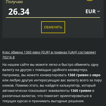
Получаю
EUR
ОБМЕНЯТЬ
Курс обмена 1360 евро (EUR) в гривнах (UAH) составляет
70216,8
На нашем сайте вы можете легко и быстро обменять одну
валюту на другую с помощью удобного конвертера.
Например, вы можете конвертировать
1360 гривен
в
евро
или любую другую интересующую вас валюту всего за пару
кликов. Помимо этого, вы найдете калькулятор, который
автоматически показывает эквиваленты
1360 гривен
в
различных валютах, что помогает ориентироваться в
текущих курсах и принимать выгодные решения.