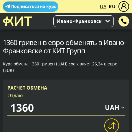
UA
RU
Подписаться на курс
Ивано-Франковск
1360 гривен в евро обменять в Ивано-
Франковске от КИТ Групп
Курс обмена 1360 гривен (UAH) составляет 26,34 в евро
(EUR)
РАСЧЕТ ОБМЕНА
Отдаю
UAH