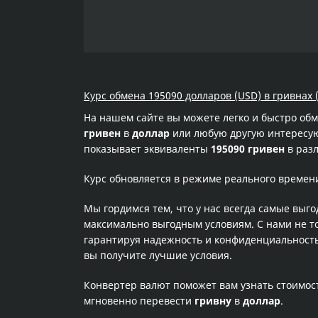
Курс обмена 195090 долларов (USD) в гривнах 
На нашем сайте вы можете легко и быстро об
гривен
в
доллар
или любую другую интересующ
показывает эквиваленты
195090 гривен
в разл
Курс обновляется в режиме реального времен
Мы гордимся тем, что у нас всегда самые выг
максимально выгодным условиям. С нами не т
гарантируя надежность и конфиденциальность 
вы получите лучшие условия.
Конвертер валют поможет вам узнать стоимо
мгновенно перевести
гривну
в
доллар
.