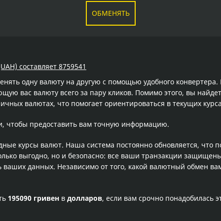
ОБМЕНЯТЬ
(UAH) составляет 8759541
менять одну валюту на другую с помощью удобного конвертера
ую вас валюту всего за пару кликов. Помимо этого, вы найдет
ичных валютах, что помогает ориентироваться в текущих кур
и, чтобы предоставить вам точную информацию.
одные курсы валют. Наша система постоянно обновляется, что 
олько выгодно, но и безопасно: все ваши транзакции защищен
ваших данных. Независимо от того, какой валютный обмен вам
сть
195090 гривен
в
долларов
, если вам срочно понадобилась 