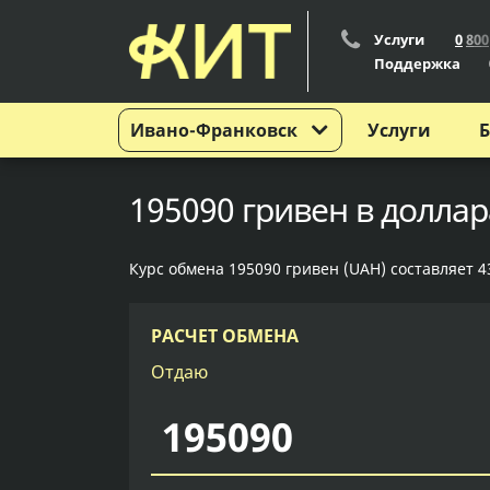
Услуги
0
8
0
0
Поддержка
Ивано-Франковск
Услуги
Б
195090 гривен в долла
Курс обмена 195090 гривен (UAH) составляет 4
РАСЧЕТ ОБМЕНА
Отдаю