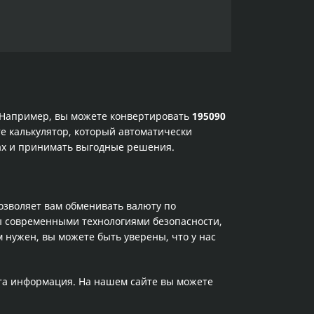
. Например, вы можете конвертировать
195090
е калькулятор, который автоматически
сах и принимать выгодные решения.
позволяет вам обменивать валюту по
ы современными технологиями безопасности,
 нужен, вы можете быть уверены, что у нас
эта информация. На нашем сайте вы можете