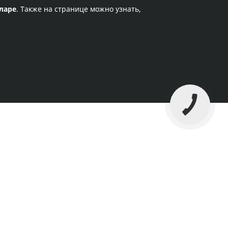
ларе
. Также на странице можно узнать,