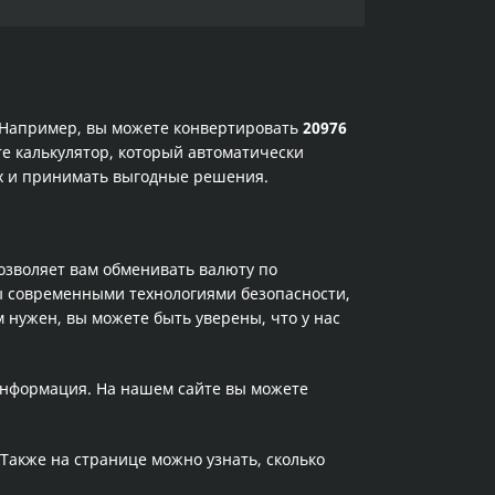
. Например, вы можете конвертировать
20976
те калькулятор, который автоматически
ах и принимать выгодные решения.
позволяет вам обменивать валюту по
ы современными технологиями безопасности,
 нужен, вы можете быть уверены, что у нас
 информация. На нашем сайте вы можете
 Также на странице можно узнать, сколько