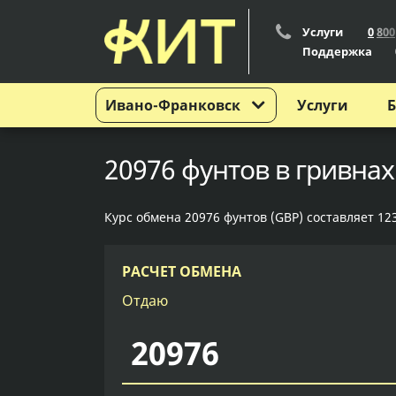
Услуги
0
8
0
0
Поддержка
Ивано-Франковск
Услуги
Б
20976 фунтов в гривна
Курс обмена 20976 фунтов (GBP) составляет 12
РАСЧЕТ ОБМЕНА
Отдаю