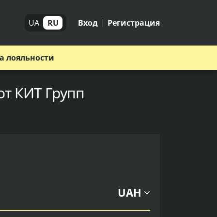
UA
RU
Вход
Регистрация
а лояльности
от КИТ Групп
UAH