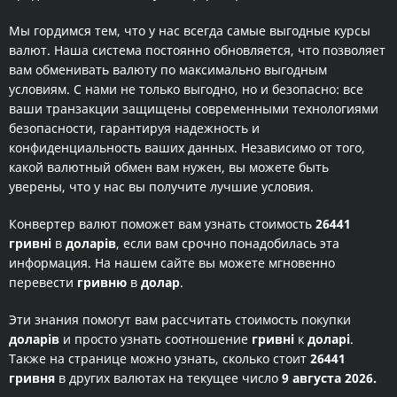
Мы гордимся тем, что у нас всегда самые выгодные курсы
валют. Наша система постоянно обновляется, что позволяет
вам обменивать валюту по максимально выгодным
условиям. С нами не только выгодно, но и безопасно: все
ваши транзакции защищены современными технологиями
безопасности, гарантируя надежность и
конфиденциальность ваших данных. Независимо от того,
какой валютный обмен вам нужен, вы можете быть
уверены, что у нас вы получите лучшие условия.
Конвертер валют поможет вам узнать стоимость
26441
гривні
в
доларів
, если вам срочно понадобилась эта
информация. На нашем сайте вы можете мгновенно
перевести
гривню
в
долар
.
Эти знания помогут вам рассчитать стоимость покупки
доларів
и просто узнать соотношение
гривні
к
доларі
.
Также на странице можно узнать, сколько стоит
26441
гривня
в других валютах на текущее число
9 августа 2026.