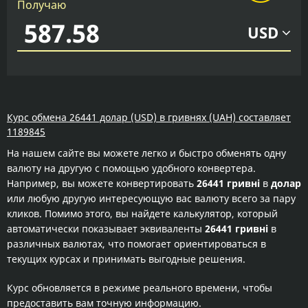
Получаю
USD
Курс обмена 26441 долар (USD) в гривнях (UAH) составляет
1189845
На нашем сайте вы можете легко и быстро обменять одну
валюту на другую с помощью удобного конвертера.
Например, вы можете конвертировать
26441 гривні
в
долар
или любую другую интересующую вас валюту всего за пару
кликов. Помимо этого, вы найдете калькулятор, который
автоматически показывает эквиваленты
26441 гривні
в
различных валютах, что помогает ориентироваться в
текущих курсах и принимать выгодные решения.
Курс обновляется в режиме реального времени, чтобы
предоставить вам точную информацию.