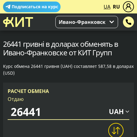
UA
RU
Подписаться на курс
Ивано-Франковск
26441 гривні в доларах обменять в
Ивано-Франковске от КИТ Групп
Курс обмена 26441 гривня (UAH) составляет 587,58 в доларах
(USD)
РАСЧЕТ ОБМЕНА
Отдаю
UAH