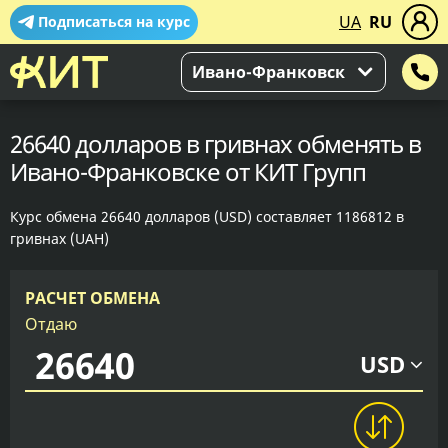
UA
RU
Подписаться на курс
Ивано-Франковск
26640 долларов в гривнах обменять в
Ивано-Франковске от КИТ Групп
Курс обмена 26640 долларов (USD) составляет 1186812 в
гривнах (UAH)
РАСЧЕТ ОБМЕНА
Отдаю
USD