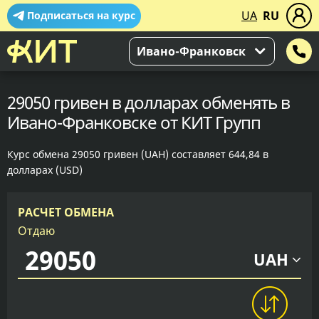
UA
RU
Подписаться на курс
Ивано-Франковск
29050 гривен в долларах обменять в
Ивано-Франковске от КИТ Групп
Курс обмена 29050 гривен (UAH) составляет 644,84 в
долларах (USD)
РАСЧЕТ ОБМЕНА
Отдаю
UAH