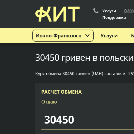
Услуги
0
8
0
0
Поддержка
Ивано-Франковск
Услуги
Б
30450 гривен в польск
Курс обмена 30450 гривен (UAH) составляет 253
РАСЧЕТ ОБМЕНА
Отдаю