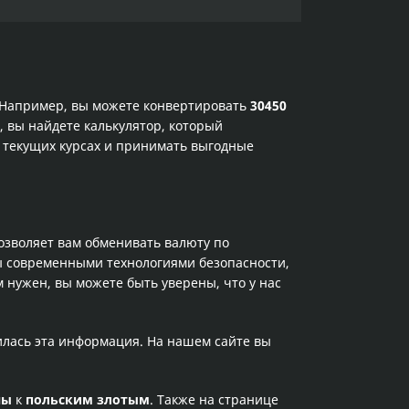
. Например, вы можете конвертировать
30450
, вы найдете калькулятор, который
 текущих курсах и принимать выгодные
позволяет вам обменивать валюту по
ы современными технологиями безопасности,
 нужен, вы можете быть уверены, что у нас
илась эта информация. На нашем сайте вы
ны
к
польским злотым
. Также на странице