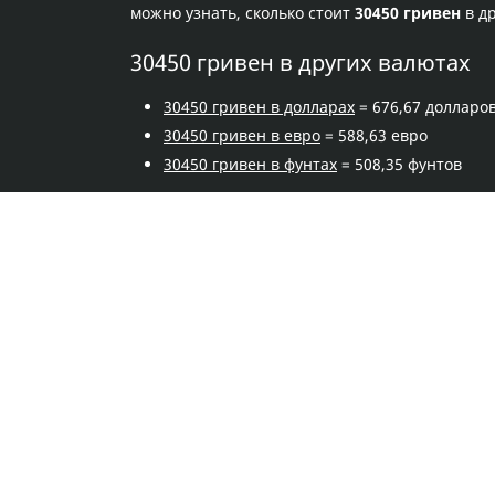
можно узнать, сколько стоит
30450 гривен
в д
30450 гривен в других валютах
30450 гривен в долларах
= 676,67 долларо
30450 гривен в евро
= 588,63 евро
30450 гривен в фунтах
= 508,35 фунтов