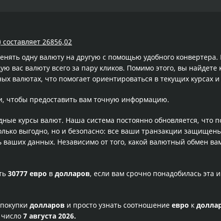
 составляет 26856,02
менять одну валюту на другую с помощью удобного конвертера
 вас валюту всего за пару кликов. Помимо этого, вы найдете 
ых валютах, что помогает ориентироваться в текущих курсах 
и, чтобы предоставить вам точную информацию.
одные курсы валют. Наша система постоянно обновляется, что 
олько выгодно, но и безопасно: все ваши транзакции защищен
ваших данных. Независимо от того, какой валютный обмен вам
сть
30777 евро
в
долларов
, если вам срочно понадобилась эта
 покупки
долларов
и просто узнать соотношение
евро
к
долла
е число
7 августа 2026.