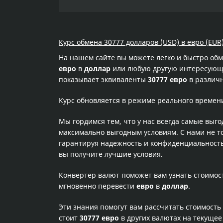
Курс обмена 30777 долларов (USD) в евро (EUR)
На нашем сайте вы можете легко и быстро об
евро
в
доллар
или любую другую интересующую
показывает эквиваленты
30777 евро
в различн
Курс обновляется в режиме реального времен
Мы гордимся тем, что у нас всегда самые выг
максимально выгодным условиям. С нами не т
гарантируя надежность и конфиденциальность 
вы получите лучшие условия.
Конвертер валют поможет вам узнать стоимо
мгновенно перевести
евро
в
доллар
.
Эти знания помогут вам рассчитать стоимость
стоит
30777 евро
в других валютах на текуще