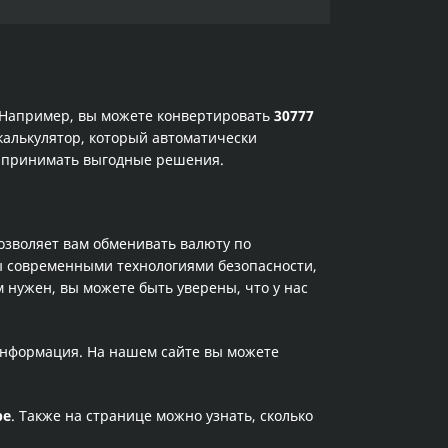
. Например, вы можете конвертировать
30777
калькулятор, который автоматически
и принимать выгодные решения.
позволяет вам обменивать валюту по
ы современными технологиями безопасности,
 нужен, вы можете быть уверены, что у нас
 информация. На нашем сайте вы можете
ре
. Также на странице можно узнать, сколько