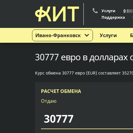
Услуги
0
8
0
0
Поддержка
Ивано-Франковск
Услуги
Б
30777 евро в долларах
Курс обмена 30777 евро (EUR) составляет 35270
РАСЧЕТ ОБМЕНА
Отдаю