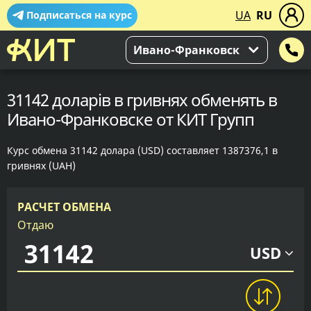
UA
RU
Подписаться на курс
Ивано-Франковск
31142 доларів в гривнях обменять в
Ивано-Франковске от КИТ Групп
Курс обмена 31142 долара (USD) составляет 1387376,1 в
гривнях (UAH)
РАСЧЕТ ОБМЕНА
Отдаю
USD