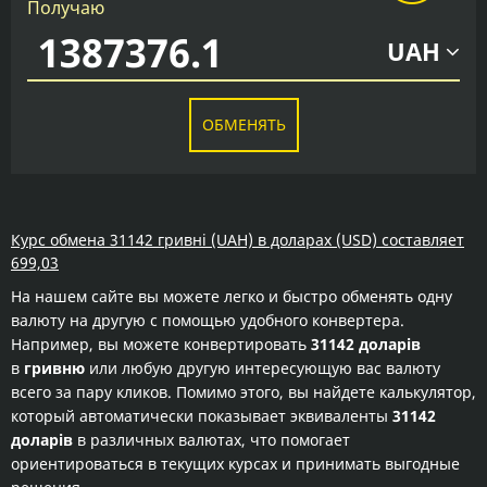
Получаю
UAH
ОБМЕНЯТЬ
Курс обмена 31142 гривні (UAH) в доларах (USD) составляет
699,03
На нашем сайте вы можете легко и быстро обменять одну
валюту на другую с помощью удобного конвертера.
Например, вы можете конвертировать
31142 доларів
в
гривню
или любую другую интересующую вас валюту
всего за пару кликов. Помимо этого, вы найдете калькулятор,
который автоматически показывает эквиваленты
31142
доларів
в различных валютах, что помогает
ориентироваться в текущих курсах и принимать выгодные