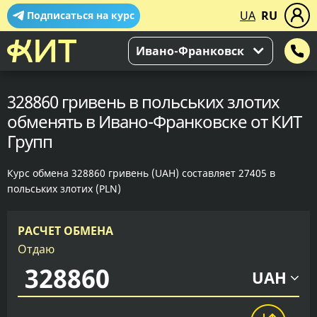
UA
RU
Подписаться на курс
Ивано-Франковск
328860 гривень в польських злотих
обменять в Ивано-Франковске от КИТ
Групп
Курс обмена 328860 гривень (UAH) составляет 27405 в
польських злотих (PLN)
РАСЧЕТ ОБМЕНА
Отдаю
UAH