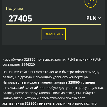
Получаю
PLN
ОБМЕНЯТЬ
Курс обмена 328860 польських злотих (PLN) в гривнях (UAH)
составляет 3946320
На нашем сайте вы можете легко и быстро обменять одну
валюту на другую с помощью удобного конвертера.
Например, вы можете конвертировать
328860 гривень
в
польський злотий
или любую другую интересующую вас
валюту всего за пару кликов. Помимо этого, вы найдете
калькулятор, который автоматически показывает
эквиваленты
328860 гривень
в различных валютах, что