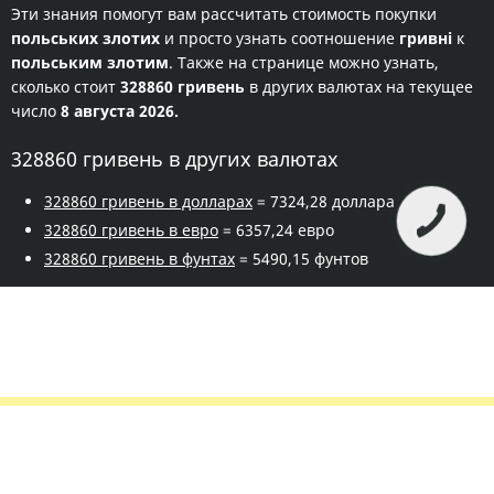
Эти знания помогут вам рассчитать стоимость покупки
польських злотих
и просто узнать соотношение
гривні
к
польським злотим
. Также на странице можно узнать,
сколько стоит
328860 гривень
в других валютах на текущее
число
8 августа 2026.
328860 гривень в других валютах
328860 гривень в долларах
= 7324,28 доллара
328860 гривень в евро
= 6357,24 евро
328860 гривень в фунтах
= 5490,15 фунтов
Правила сервиса
Политика конфиденциальности
Банковское золото