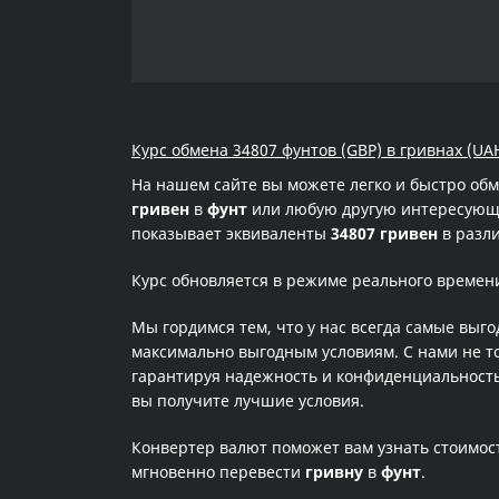
Курс обмена 34807 фунтов (GBP) в гривнах (UA
На нашем сайте вы можете легко и быстро об
гривен
в
фунт
или любую другую интересующую
показывает эквиваленты
34807 гривен
в разли
Курс обновляется в режиме реального времен
Мы гордимся тем, что у нас всегда самые выг
максимально выгодным условиям. С нами не т
гарантируя надежность и конфиденциальность 
вы получите лучшие условия.
Конвертер валют поможет вам узнать стоимо
мгновенно перевести
гривну
в
фунт
.