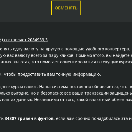
ОБМЕНЯТЬ
H) составляет 2084939,3
менять одну валюту на другую с помощью удобного конвертера
 вас валюту всего за пару кликов. Помимо этого, вы найдете 
чных валютах, что помогает ориентироваться в текущих курс
и, чтобы предоставить вам точную информацию.
одные курсы валют. Наша система постоянно обновляется, что 
олько выгодно, но и безопасно: все ваши транзакции защищен
ваших данных. Независимо от того, какой валютный обмен вам
сть
34807 гривен
в
фунтов
, если вам срочно понадобилась эта