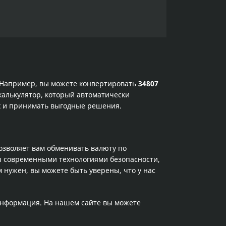
. Например, вы можете конвертировать
34807
калькулятор, который автоматически
ах и принимать выгодные решения.
позволяет вам обменивать валюту по
ы современными технологиями безопасности,
 нужен, вы можете быть уверены, что у нас
 информация. На нашем сайте вы можете