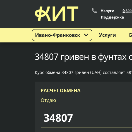
Услуги
0
8
0
0
Поддержка
Ивано-Франковск
Услуги
Б
34807 гривен в фунтах
Курс обмена 34807 гривен (UAH) составляет 581
РАСЧЕТ ОБМЕНА
Отдаю