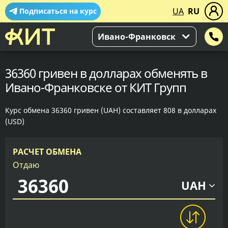
UA
RU
Подписаться на курс
Ивано-Франковск
36360 гривен в долларах обменять в
Ивано-Франковске от КИТ Групп
Курс обмена 36360 гривен (UAH) составляет 808 в долларах
(USD)
РАСЧЕТ ОБМЕНА
Отдаю
UAH