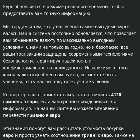
Курс обновляется в режиме реального времени, чтобы
предоставить вам точную информацию.
Мы гордимся тем, что у нас всегда самые выгодные курсы
валют. Наша система постоянно обновляется, что позволяет
вам обменивать валюту по максимально выгодным
условиям. С нами не только выгодно, но и безопасно: все
ваши транзакции защищены современными технологиями
безопасности, гарантируя надежность и
конфиденциальность ваших данных. Независимо от того,
какой валютный обмен вам нужен, вы можете быть
уверены, что у нас вы получите лучшие условия.
Конвертер валют поможет вам узнать стоимость
4120
гривень
в
євро
, если вам срочно понадобилась эта
информация. На нашем сайте вы можете мгновенно
перевести
гривню
в
євро
.
Эти знания помогут вам рассчитать стоимость покупки
євро
и просто узнать соотношение
гривні
к
євро
. Также на