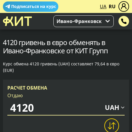
UA
RU
Подписаться на курс
Ивано-Франковск
4120 гривень в євро обменять в
Ивано-Франковске от КИТ Групп
Курс обмена 4120 гривень (UAH) составляет 79,64 в євро
(EUR)
РАСЧЕТ ОБМЕНА
Отдаю
UAH