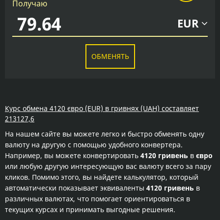
Получаю
EUR
ОБМЕНЯТЬ
Курс обмена 4120 євро (EUR) в гривнях (UAH) составляет
213127,6
На нашем сайте вы можете легко и быстро обменять одну
валюту на другую с помощью удобного конвертера.
Например, вы можете конвертировать
4120 гривень
в
євро
или любую другую интересующую вас валюту всего за пару
кликов. Помимо этого, вы найдете калькулятор, который
автоматически показывает эквиваленты
4120 гривень
в
различных валютах, что помогает ориентироваться в
текущих курсах и принимать выгодные решения.