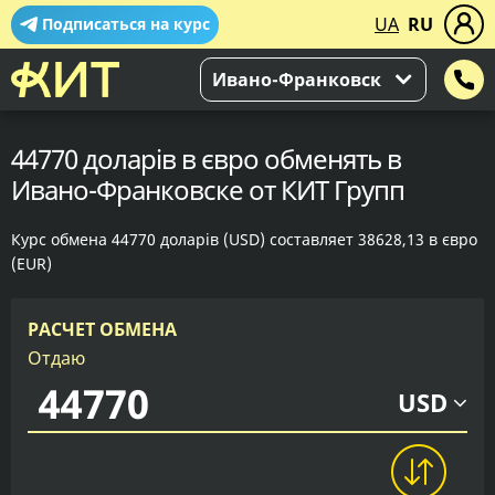
UA
RU
Подписаться на курс
Ивано-Франковск
44770 доларів в євро обменять в
Ивано-Франковске от КИТ Групп
Курс обмена 44770 доларів (USD) составляет 38628,13 в євро
(EUR)
РАСЧЕТ ОБМЕНА
Отдаю
USD