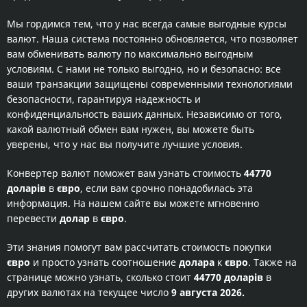
Мы гордимся тем, что у нас всегда самые выгодные курсы
валют. Наша система постоянно обновляется, что позволяет
вам обменивать валюту по максимально выгодным
условиям. С нами не только выгодно, но и безопасно: все
ваши транзакции защищены современными технологиями
безопасности, гарантируя надежность и
конфиденциальность ваших данных. Независимо от того,
какой валютный обмен вам нужен, вы можете быть
уверены, что у нас вы получите лучшие условия.
Конвертер валют поможет вам узнать стоимость
44770
доларів
в
євро
, если вам срочно понадобилась эта
информация. На нашем сайте вы можете мгновенно
перевести
долар
в
євро
.
Эти знания помогут вам рассчитать стоимость покупки
євро
и просто узнать соотношение
долара
к
євро
. Также на
странице можно узнать, сколько стоит
44770 доларів
в
других валютах на текущее число
9 августа 2026.