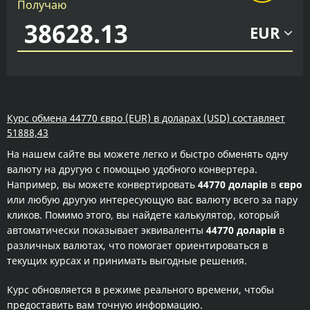
Получаю
EUR
Курс обмена 44770 євро (EUR) в доларах (USD) составляет
51888,43
На нашем сайте вы можете легко и быстро обменять одну
валюту на другую с помощью удобного конвертера.
Например, вы можете конвертировать
44770 доларів
в
євро
или любую другую интересующую вас валюту всего за пару
кликов. Помимо этого, вы найдете калькулятор, который
автоматически показывает эквиваленты
44770 доларів
в
различных валютах, что помогает ориентироваться в
текущих курсах и принимать выгодные решения.
Курс обновляется в режиме реального времени, чтобы
предоставить вам точную информацию.