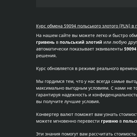
Курс обмена 59094 польського злотого (PLN) в 
На нашем сайте вы можете легко и быстро об
гривень
в
польський злотий
или любую друг
автоматически показывает эквиваленты
59094
решения.
Курс обновляется в режиме реального времен
Мы гордимся тем, что у нас всегда самые выг
максимально выгодным условиям. С нами не т
гарантируя надежность и конфиденциальность 
вы получите лучшие условия.
Конвертер валют поможет вам узнать стоимо
можете мгновенно перевести
гривню
в
польс
Эти знания помогут вам рассчитать стоимость