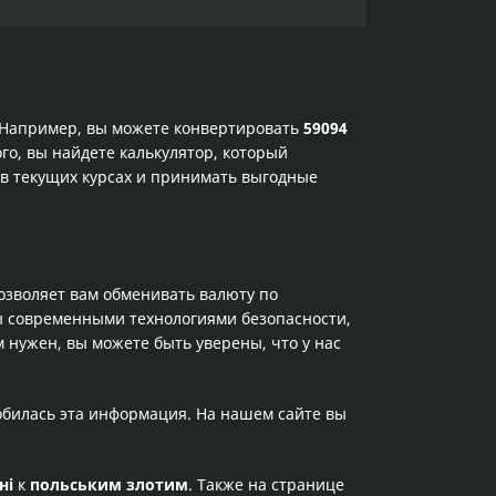
. Например, вы можете конвертировать
59094
го, вы найдете калькулятор, который
 в текущих курсах и принимать выгодные
позволяет вам обменивать валюту по
ы современными технологиями безопасности,
 нужен, вы можете быть уверены, что у нас
обилась эта информация. На нашем сайте вы
ні
к
польським злотим
. Также на странице