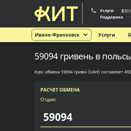
Услуги
0
8
0
0
Поддержка
Ивано-Франковск
Услуги
Б
59094 гривень в польс
Курс обмена 59094 гривні (UAH) составляет 492
РАСЧЕТ ОБМЕНА
Отдаю