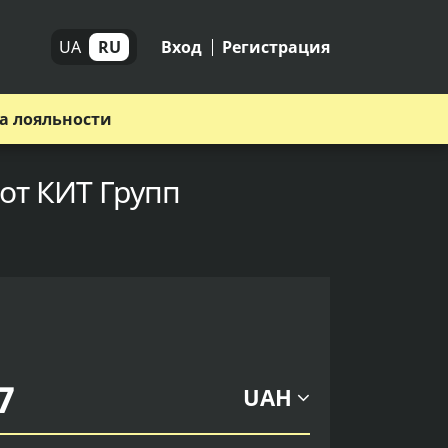
UA
RU
Вход
Регистрация
а лояльности
 от КИТ Групп
UAH