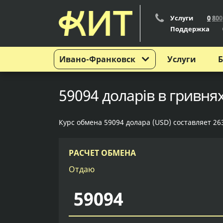
Услуги
0
8
0
0
Поддержка
Ивано-Франковск
Услуги
Б
59094 доларів в гривня
Курс обмена 59094 долара (USD) составляет 26
РАСЧЕТ ОБМЕНА
Отдаю