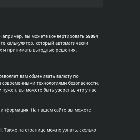
. Например, вы можете конвертировать
59094
те калькулятор, который автоматически
ах и принимать выгодные решения.
позволяет вам обменивать валюту по
ы современными технологиями безопасности,
 нужен, вы можете быть уверены, что у нас
а информация. На нашем сайте вы можете
і
. Также на странице можно узнать, сколько