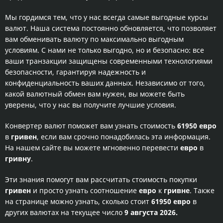
Мы гордимся тем, что у нас всегда самые выгодные курсы
валют. Наша система постоянно обновляется, что позволяет
вам обменивать валюту по максимально выгодным
условиям. С нами не только выгодно, но и безопасно: все
ваши транзакции защищены современными технологиями
безопасности, гарантируя надежность и
конфиденциальность ваших данных. Независимо от того,
какой валютный обмен вам нужен, вы можете быть
уверены, что у нас вы получите лучшие условия.
Конвертер валют поможет вам узнать стоимость
61950 евро
в
гривен
, если вам срочно понадобилась эта информация.
На нашем сайте вы можете мгновенно перевести
евро
в
гривну
.
Эти знания помогут вам рассчитать стоимость покупки
гривен
и просто узнать соотношение
евро
к
гривне
. Также
на странице можно узнать, сколько стоит
61950 евро
в
других валютах на текущее число
9 августа 2026.