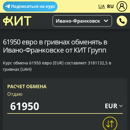
UA
RU
Подписаться на курс
Ивано-Франковск
61950 евро в гривнах обменять в
Ивано-Франковске от КИТ Групп
Курс обмена 61950 евро (EUR) составляет 3181132,5 в
гривнах (UAH)
РАСЧЕТ ОБМЕНА
Отдаю
EUR