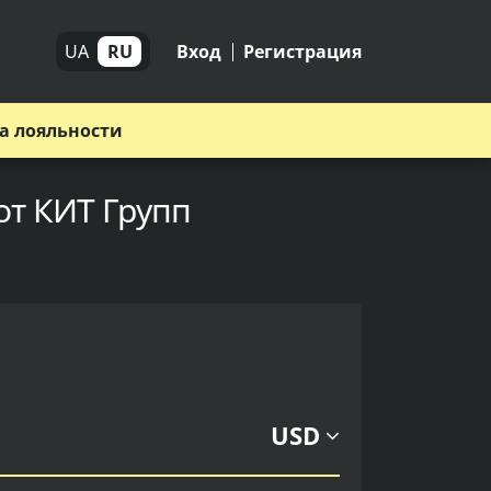
UA
RU
Вход
Регистрация
а лояльности
от КИТ Групп
USD