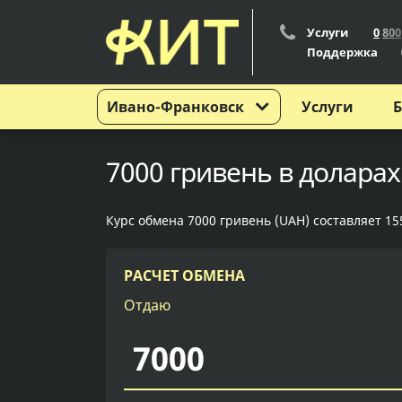
Услуги
0
8
0
0
Поддержка
Ивано-Франковск
Услуги
Б
7000 гривень в долара
Курс обмена 7000 гривень (UAH) составляет 155
РАСЧЕТ ОБМЕНА
Отдаю