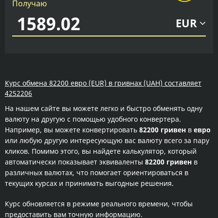
Получаю
EUR
Курс обмена 82200 евро (EUR) в гривнах (UAH) составляет
4252206
На нашем сайте вы можете легко и быстро обменять одну
валюту на другую с помощью удобного конвертера.
Например, вы можете конвертировать
82200 гривен
в
евро
или любую другую интересующую вас валюту всего за пару
кликов. Помимо этого, вы найдете калькулятор, который
автоматически показывает эквиваленты
82200 гривен
в
различных валютах, что помогает ориентироваться в
текущих курсах и принимать выгодные решения.
Курс обновляется в режиме реального времени, чтобы
предоставить вам точную информацию.