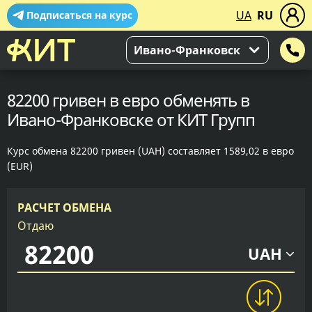
UA
RU
Подписаться на курс
Ивано-Франковск
82200 гривен в евро обменять в
Ивано-Франковске от КИТ Групп
Курс обмена 82200 гривен (UAH) составляет 1589,02 в евро
(EUR)
РАСЧЕТ ОБМЕНА
Отдаю
UAH