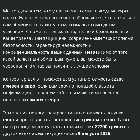
Мы гордимся тем, что у нас всегда самые выгодные курсы
валют. Наша система постоянно обновляется, что позволяет
вам обменивать валюту по максимально выгодным
условиям. С нами не только выгодно, но и безопасно: все
ваши транзакции защищены современными технологиями
безопасности, гарантируя надежность и
конфиденциальность ваших данных. Независимо от того,
какой валютный обмен вам нужен, вы можете быть
уверены, что у нас вы получите лучшие условия.
Конвертер валют поможет вам узнать стоимость
82200
гривен
в
евро
, если вам срочно понадобилась эта
информация. На нашем сайте вы можете мгновенно
перевести
гривну
в
евро
.
Эти знания помогут вам рассчитать стоимость покупки
евро
и просто узнать соотношение
гривны
к
евро
. Также
на странице можно узнать, сколько стоит
82200 гривен
в
других валютах на текущее число
9 августа 2026.