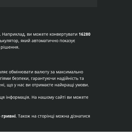
а. Наприклад, ви можете конвертувати
16280
алькулятор, який автоматично показує
 рішення.
оляє обмінювати валюту за максимально
огіями безпеки, гарантуючи надійність та
ні, що у нас ви отримаєте найкращі умови.
 ця інформація. На нашому сайті ви можете
о
гривні
. Також на сторінці можна дізнатися