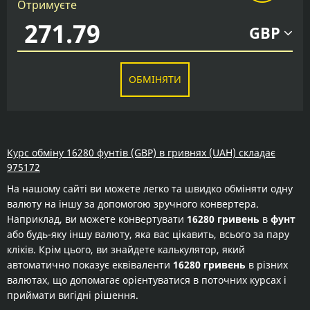
Отримуєте
GBP
ОБМІНЯТИ
Курс обміну 16280 фунтів (GBP) в гривнях (UAH) складає
975172
На нашому сайті ви можете легко та швидко обміняти одну
валюту на іншу за допомогою зручного конвертера.
Наприклад, ви можете конвертувати
16280 гривень
в
фунт
або будь-яку іншу валюту, яка вас цікавить, всього за пару
кліків. Крім цього, ви знайдете калькулятор, який
автоматично показує еквіваленти
16280 гривень
в різних
валютах, що допомагає орієнтуватися в поточних курсах і
приймати вигідні рішення.