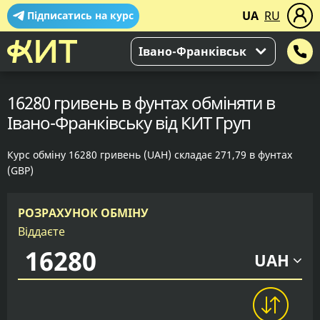
UA
RU
Підписатись на курс
Івано-Франківськ
16280 гривень в фунтах обміняти в
Івано-Франківську від КИТ Груп
Курс обміну 16280 гривень (UAH) складає 271,79 в фунтах
(GBP)
РОЗРАХУНОК ОБМІНУ
Віддаєте
UAH