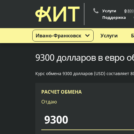
Услуги
0
8
0
0
Поддержка
Ивано-Франковск
Услуги
Б
9300 долларов в евро 
Курс обмена 9300 долларов (USD) составляет 80
РАСЧЕТ ОБМЕНА
Отдаю