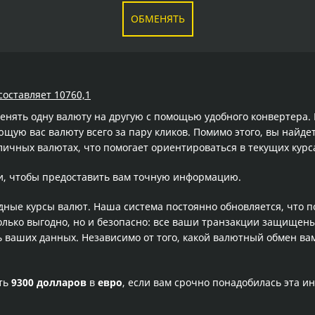
ОБМЕНЯТЬ
составляет 10760,1
менять одну валюту на другую с помощью удобного конвертера
ую вас валюту всего за пару кликов. Помимо этого, вы найде
личных валютах, что помогает ориентироваться в текущих кур
и, чтобы предоставить вам точную информацию.
одные курсы валют. Наша система постоянно обновляется, что 
олько выгодно, но и безопасно: все ваши транзакции защищен
ваших данных. Независимо от того, какой валютный обмен вам
сть
9300 долларов
в
евро
, если вам срочно понадобилась эта 