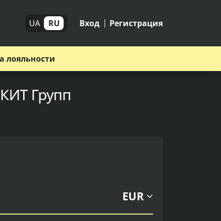
UA
RU
Вход
Регистрация
а лояльности
 КИТ Групп
EUR