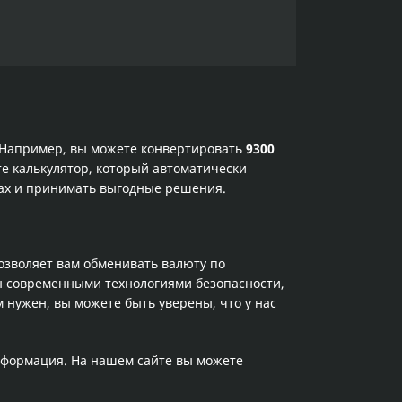
. Например, вы можете конвертировать
9300
те калькулятор, который автоматически
сах и принимать выгодные решения.
позволяет вам обменивать валюту по
ы современными технологиями безопасности,
 нужен, вы можете быть уверены, что у нас
информация. На нашем сайте вы можете