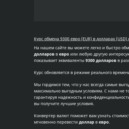
Курс обмена 9300 евро (EUR) в долларах (USD) 
На нашем сайте вы можете легко и быстро об
долларов
в
евро
или любую другую интересующ
показывает эквиваленты
9300 долларов
в раз
Курс обновляется в режиме реального времен
Мы гордимся тем, что у нас всегда самые выг
максимально выгодным условиям. С нами не т
гарантируя надежность и конфиденциальность 
вы получите лучшие условия.
Конвертер валют поможет вам узнать стоимо
мгновенно перевести
доллар
в
евро
.