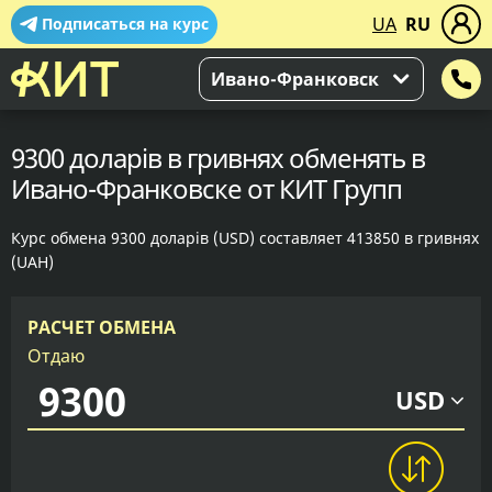
UA
RU
Подписаться на курс
Ивано-Франковск
9300 доларів в гривнях обменять в
Ивано-Франковске от КИТ Групп
Курс обмена 9300 доларів (USD) составляет 413850 в гривнях
(UAH)
РАСЧЕТ ОБМЕНА
Отдаю
USD