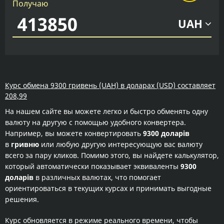
Получаю
UAH
Курс обмена 9300 гривень (UAH) в доларах (USD) составляет
208,99
На нашем сайте вы можете легко и быстро обменять одну
валюту на другую с помощью удобного конвертера.
Например, вы можете конвертировать
9300 доларів
в
гривню
или любую другую интересующую вас валюту
всего за пару кликов. Помимо этого, вы найдете калькулятор,
который автоматически показывает эквиваленты
9300
доларів
в различных валютах, что помогает
ориентироваться в текущих курсах и принимать выгодные
решения.
Курс обновляется в режиме реального времени, чтобы