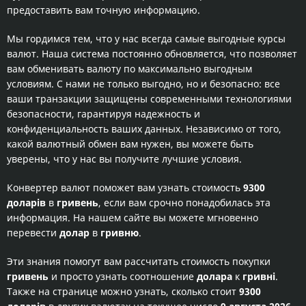
предоставить вам точную информацию.
Мы гордимся тем, что у нас всегда самые выгодные курсы
валют. Наша система постоянно обновляется, что позволяет
вам обменивать валюту по максимально выгодным
условиям. С нами не только выгодно, но и безопасно: все
ваши транзакции защищены современными технологиями
безопасности, гарантируя надежность и
конфиденциальность ваших данных. Независимо от того,
какой валютный обмен вам нужен, вы можете быть
уверены, что у нас вы получите лучшие условия.
Конвертер валют поможет вам узнать стоимость
9300
доларів
в
гривень
, если вам срочно понадобилась эта
информация. На нашем сайте вы можете мгновенно
перевести
долар
в
гривню
.
Эти знания помогут вам рассчитать стоимость покупки
гривень
и просто узнать соотношение
долара
к
гривні
.
Также на странице можно узнать, сколько стоит
9300