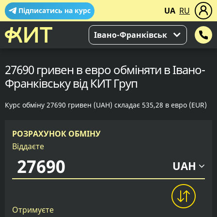
UA
RU
Підписатись на курс
Івано-Франківськ
27690 гривен в евро обміняти в Івано-
Франківську від КИТ Груп
Курс обміну 27690 гривен (UAH) складає 535,28 в евро (EUR)
РОЗРАХУНОК ОБМІНУ
Віддаєте
UAH
Отримуєте