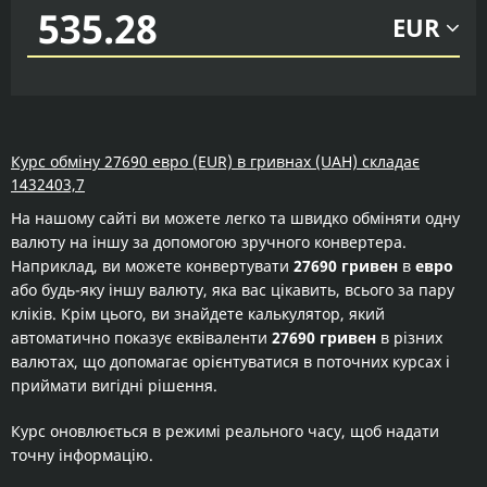
EUR
Курс обміну 27690 евро (EUR) в гривнах (UAH) складає
1432403,7
На нашому сайті ви можете легко та швидко обміняти одну
валюту на іншу за допомогою зручного конвертера.
Наприклад, ви можете конвертувати
27690 гривен
в
евро
або будь-яку іншу валюту, яка вас цікавить, всього за пару
кліків. Крім цього, ви знайдете калькулятор, який
автоматично показує еквіваленти
27690 гривен
в різних
валютах, що допомагає орієнтуватися в поточних курсах і
приймати вигідні рішення.
Курс оновлюється в режимі реального часу, щоб надати
точну інформацію.