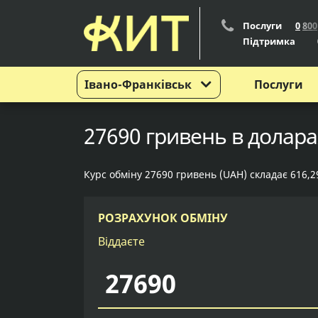
Послуги
0
8
0
0
Підтримка
Івано-Франківськ
Послуги
27690 гривень в долара
Курс обміну 27690 гривень (UAH) складає 616,2
РОЗРАХУНОК ОБМІНУ
Віддаєте