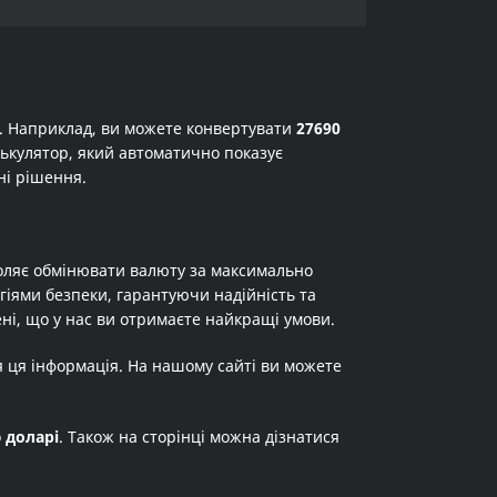
а. Наприклад, ви можете конвертувати
27690
алькулятор, який автоматично показує
ні рішення.
оляє обмінювати валюту за максимально
огіями безпеки, гарантуючи надійність та
ні, що у нас ви отримаєте найкращі умови.
я ця інформація. На нашому сайті ви можете
о
доларі
. Також на сторінці можна дізнатися